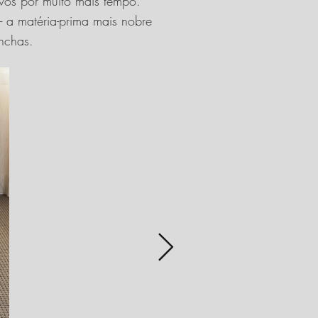
vos por muito mais tempo.
- a matéria-prima mais nobre
nchas.