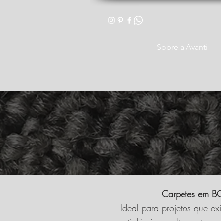
Sobre a Avanti
Carpetes em BO
Ideal para projetos que ex