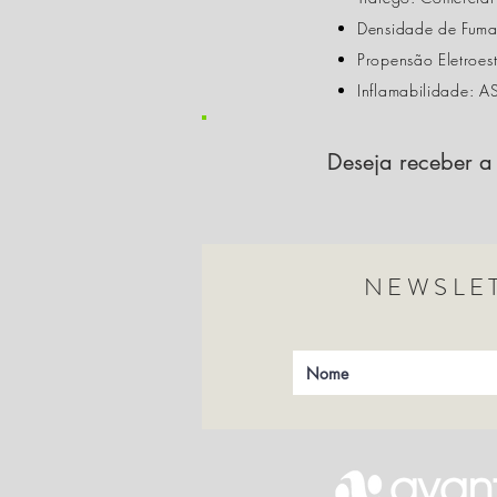
Densidade de Fum
Propensão Eletroe
Inflamabilidade: A
Deseja receber a 
NEWSLET