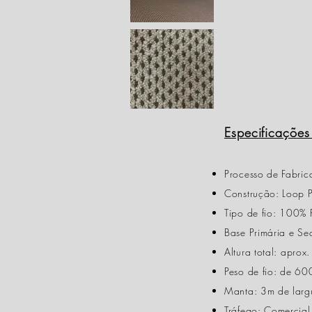
Especificações
Processo de Fabrica
Construção: Loop 
Tipo de fio: 100% 
Base Primária e S
Altura total: aprox
Peso de fio: de 6
Manta: 3m de larg
Tráfego: Comercial 