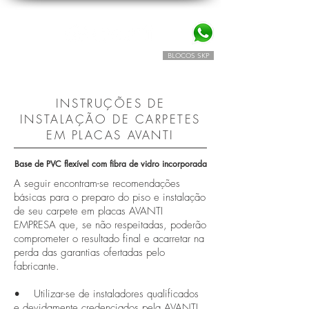
BLOCOS SKP
SIMULADOR TAPETES AVANTI
INSTRUÇÕES DE
INSTALAÇÃO DE CARPETES
EM PLACAS AVANTI
Base de PVC flexível com fibra de vidro incorporada
A seguir encontram-se recomendações
básicas para o preparo do piso e instalação
de seu carpete em placas AVANTI
EMPRESA que, se não respeitadas, poderão
comprometer o resultado final e acarretar na
perda das garantias ofertadas pelo
fabricante.
• Utilizar-se de instaladores qualificados
e devidamente credenciados pela AVANTI