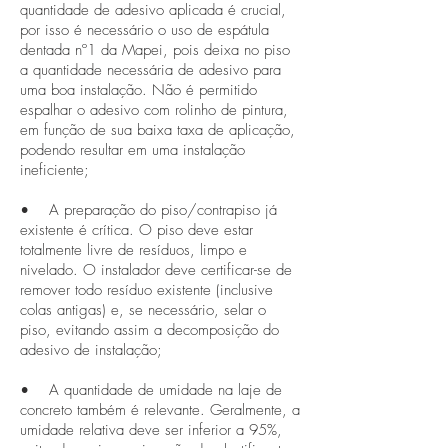
quantidade de adesivo aplicada é crucial,
por isso é necessário o uso de espátula
dentada nº1 da Mapei, pois deixa no piso
a quantidade necessária de adesivo para
uma boa instalação. Não é permitido
espalhar o adesivo com rolinho de pintura,
em função de sua baixa taxa de aplicação,
podendo resultar em uma instalação
ineficiente;
• A preparação do piso/contrapiso já
existente é crítica. O piso deve estar
totalmente livre de resíduos, limpo e
nivelado. O instalador deve certificar-se de
remover todo resíduo existente (inclusive
colas antigas) e, se necessário, selar o
piso, evitando assim a decomposição do
adesivo de instalação;
• A quantidade de umidade na laje de
concreto também é relevante. Geralmente, a
umidade relativa deve ser inferior a 95%,