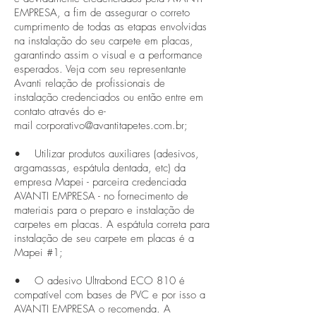
EMPRESA, a fim de assegurar o correto
cumprimento de todas as etapas envolvidas
na instalação do seu carpete em placas,
garantindo assim o visual e a performance
esperados. Veja com seu representante
Avanti relação de profissionais de
instalação credenciados ou então entre em
contato através do e-
mail
corporativo@avantitapetes.com.br
;
• Utilizar produtos auxiliares (adesivos,
argamassas, espátula dentada, etc) da
empresa Mapei - parceira credenciada
AVANTI EMPRESA - no fornecimento de
materiais para o preparo e instalação de
carpetes em placas. A espátula correta para
instalação de seu carpete em placas é a
Mapei #1;
• O adesivo Ultrabond ECO 810 é
compatível com bases de PVC e por isso a
AVANTI EMPRESA o recomenda. A