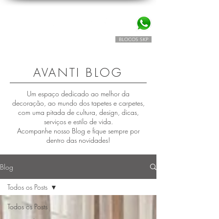
BLOCOS SKP
SIMULADOR TAPETES AVANTI
AVANTI BLOG
Um espaço dedicado ao melhor da
decoração, ao mundo dos tapetes e carpetes,
com uma pitada de cultura, design, dicas,
serviços e estilo de vida.
Acompanhe nosso Blog e fique sempre por
dentro das novidades!
Blog
Todos os Posts
Todos os Posts