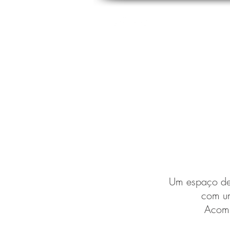
Sobre a Avanti
Um espaço de
com um
Acomp