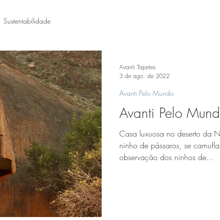
Sustentabilidade
Avanti Tapetes
3 de ago. de 2022
Avanti Pelo Mundo
Avanti Pelo Mund
Casa luxuosa no deserto da 
ninho de pássaros, se camufla
observação dos ninhos de...