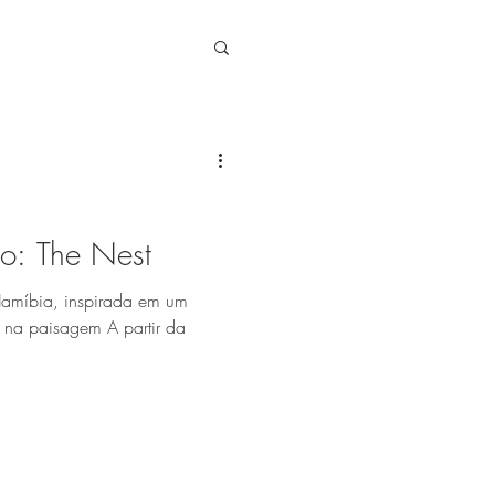
o: The Nest
Namíbia, inspirada em um
 na paisagem A partir da